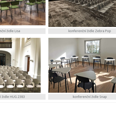
ční židle Lisa
konferenční židle Zebra Pop
í židle HUG 2383
konferenční židle Snap