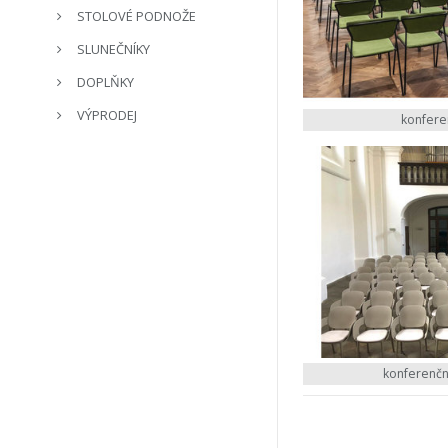
STOLOVÉ PODNOŽE
SLUNEČNÍKY
DOPLŇKY
VÝPRODEJ
konferen
konferenčn