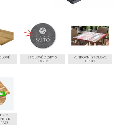
OLOVÉ
STOLOVÉ DESKY S
VENKOVNÍ STOLOVÉ
LOGEM
DESKY
ESKY
HNED K
PRAZE