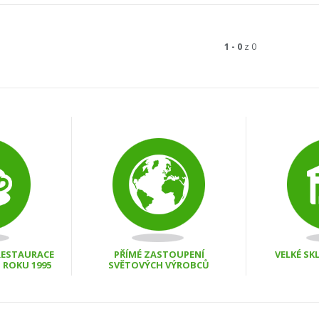
1 - 0
z 0
 RESTAURACE
PŘÍMÉ ZASTOUPENÍ
VELKÉ S
D ROKU 1995
SVĚTOVÝCH VÝROBCŮ