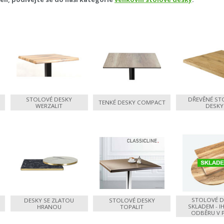
STOLOVÉ DESKY
DŘEVĚNÉ ST
TENKÉ DESKY COMPACT
WERZALIT
DESKY
STOLOVÉ D
DESKY SE ZLATOU
STOLOVÉ DESKY
SKLADEM - I
HRANOU
TOPALIT
ODBĚRU V 