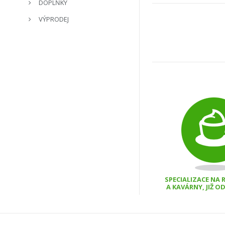
DOPLŇKY
VÝPRODEJ
SPECIALIZACE NA
A KAVÁRNY, JIŽ O