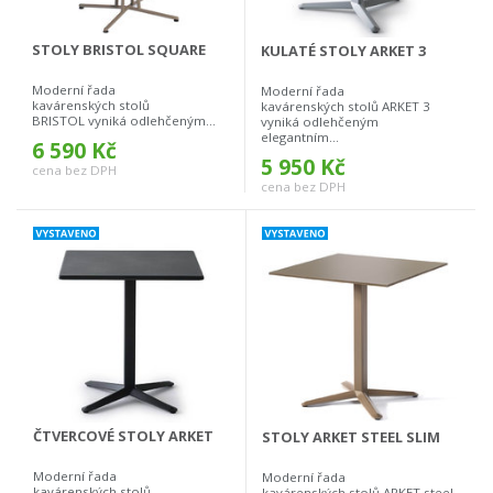
STOLY BRISTOL SQUARE
KULATÉ STOLY ARKET 3
Moderní řada
Moderní řada
kavárenských stolů
kavárenských stolů ARKET 3
BRISTOL vyniká odlehčeným...
vyniká odlehčeným
elegantním...
6 590 Kč
5 950 Kč
cena bez DPH
cena bez DPH
ČTVERCOVÉ STOLY ARKET
STOLY ARKET STEEL SLIM
Moderní řada
Moderní řada
kavárenských stolů
kavárenských stolů ARKET steel