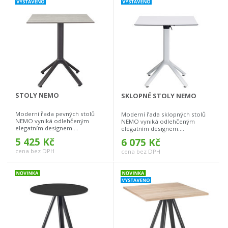
STOLY NEMO
SKLOPNÉ STOLY NEMO
Moderní řada pevných stolů
Moderní řada sklopných stolů
NEMO vyniká odlehčeným
NEMO vyniká odlehčeným
elegatním designem....
elegatním designem....
5 425 Kč
6 075 Kč
cena bez DPH
cena bez DPH