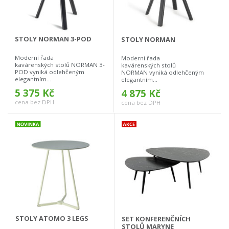
STOLY NORMAN 3-POD
STOLY NORMAN
Moderní řada
Moderní řada
kavárenských stolů NORMAN 3-
kavárenských stolů
POD vyniká odlehčeným
NORMAN vyniká odlehčeným
elegantním...
elegantním...
5 375 Kč
4 875 Kč
cena bez DPH
cena bez DPH
STOLY ATOMO 3 LEGS
SET KONFERENČNÍCH
STOLŮ MARYNE