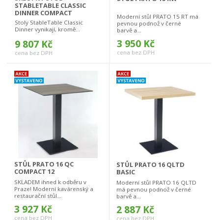
STABLETABLE CLASSIC
DINNER COMPACT
Moderní stůl PRATO 15 RT má
Stoly StableTable Classic
pevnou podnož v černé
Dinner vynikají, kromě...
barvě a...
3 950 Kč
9 807 Kč
cena bez DPH
cena bez DPH
STŮL PRATO 16 QC
STŮL PRATO 16 QLTD
COMPACT 12
BASIC
SKLADEM ihned k odběru v
Moderní stůl PRATO 16 QLTD
Praze! Moderní kavárenský a
má pevnou podnož v černé
restaurační stůl...
barvě a...
3 927 Kč
2 887 Kč
cena bez DPH
cena bez DPH