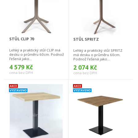
STŮL CLIP 70
STŮL SPRITZ
Lehký a praktický stůl CLIP má
Lehký a praktický stůl SPRITZ
desku o průměru 60cm. Podnož
má desku o průměru 60cm.
řešená jako...
Podnož řešená jako...
4 579 Kč
2 074 Kč
cena bez DPH
cena bez DPH