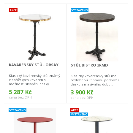
KAVÁRENSKÝ STŮL ORSAY
STŮL BISTRO 3RMD
Klasický kavárenský stůl známý
Klasický kavárenský stůl má
z pařížských kaváren s
ozdobnou litinovou podnož a
možností sklápění desky....
desku z masivního dubu...
5 287 Kč
3 900 Kč
cena bez DPH
cena bez DPH