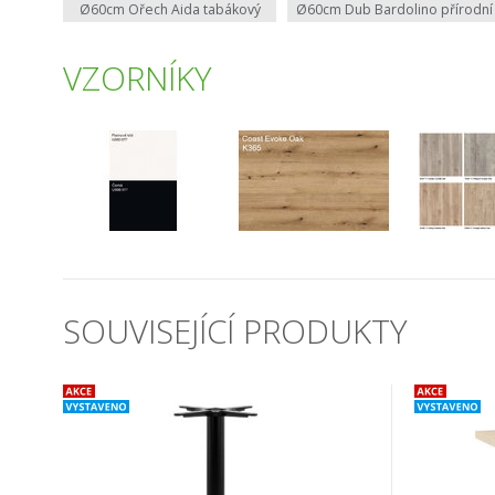
Ø60cm Ořech Aida tabákový
Ø60cm Dub Bardolino přírodní
VZORNÍKY
SOUVISEJÍCÍ PRODUKTY