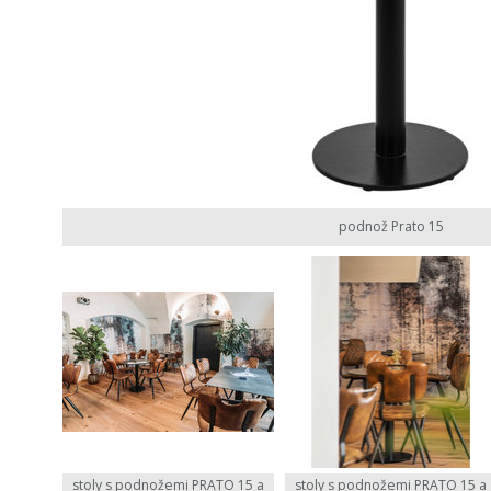
podnož Prato 15
stoly s podnožemi PRATO 15 a
stoly s podnožemi PRATO 15 a