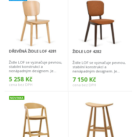
DŘEVĚNÁ ŽIDLE LOF 4281
ŽIDLE LOF 4282
Židle LOF se vyznačuje pevnou,
Židle LOF se vyznačuje pevnou,
stabilní konstrukcí a
stabilní konstrukcí a
nenápadným designem. Je...
nenápadným designem. Je...
5 258 Kč
7 150 Kč
cena bez DPH
cena bez DPH