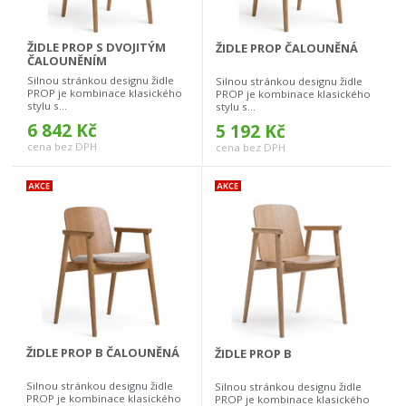
ŽIDLE PROP S DVOJITÝM
ŽIDLE PROP ČALOUNĚNÁ
ČALOUNĚNÍM
Silnou stránkou designu židle
Silnou stránkou designu židle
PROP je kombinace klasického
PROP je kombinace klasického
stylu s...
stylu s...
6 842 Kč
5 192 Kč
cena bez DPH
cena bez DPH
ŽIDLE PROP B ČALOUNĚNÁ
ŽIDLE PROP B
Silnou stránkou designu židle
Silnou stránkou designu židle
PROP je kombinace klasického
PROP je kombinace klasického