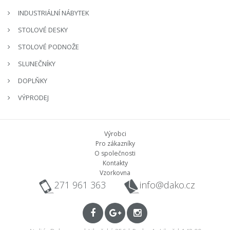
INDUSTRIÁLNÍ NÁBYTEK
STOLOVÉ DESKY
STOLOVÉ PODNOŽE
SLUNEČNÍKY
DOPLŇKY
VÝPRODEJ
Výrobci
Pro zákazníky
O společnosti
Kontakty
Vzorkovna
271 961 363
info@dako.cz