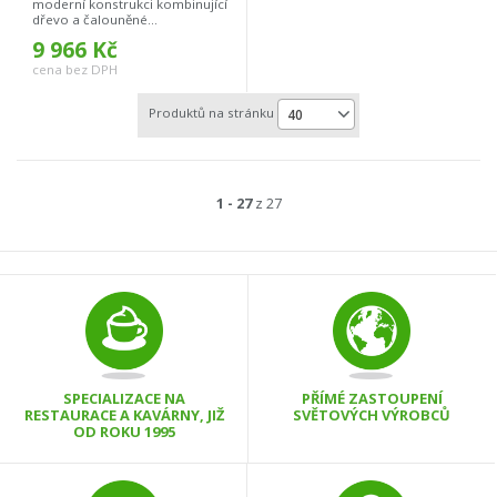
moderní konstrukci kombinující
dřevo a čalouněné...
9 966 Kč
cena bez DPH
Produktů na stránku
40
1 - 27
z 27
SPECIALIZACE NA
PŘÍMÉ ZASTOUPENÍ
RESTAURACE A KAVÁRNY, JIŽ
SVĚTOVÝCH VÝROBCŮ
OD ROKU 1995