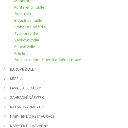
Moderní židle
Konferenční židle
Židle TON
Industriální židle
Stohovatelné židle
Svatební židle
Venkovní židle
Barové židle
Křesla
Židle skladem – ihned k odběru v Praze
BAROVÉ ŽIDLE
KŘESLA
LAVICE A SEDAČKY
ZAHRADNÍ NÁBYTEK
RATANOVÝ NÁBYTEK
NÁBYTEK DO RESTAURACE
NÁBYTEK DO KAVÁRNY