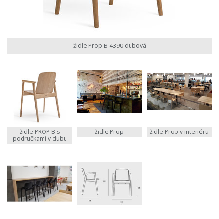
židle Prop B-4390 dubová
židle PROP B s
židle Prop
židle Prop v interiéru
područkami v dubu