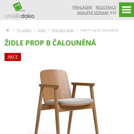
PŘIHLÁŠENÍ
REGISTRACE
NÁKUPNÍ SEZNAM
0 Kč
Produkty
Židle
Dřevěné židle
židle Prop B čalouněná
ŽIDLE PROP B ČALOUNĚNÁ