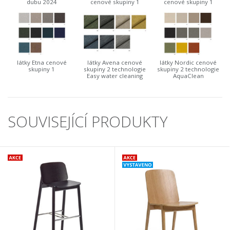
dubu 2024
cenové skupiny 1
cenové skupiny 1
látky Etna cenové
látky Avena cenové
látky Nordic cenové
skupiny 1
skupiny 2 technologie
skupiny 2 technologie
Easy water cleaning
AquaClean
SOUVISEJÍCÍ PRODUKTY