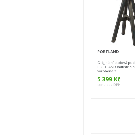
PORTLAND
Originální stolová po
PORTLAND industriální
vyrobena z...
5 399 Kč
cena bez DPH