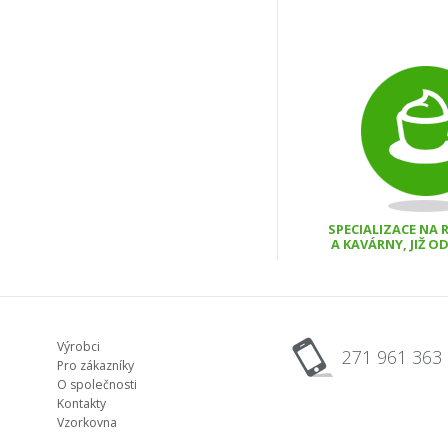
SPECIALIZACE NA
A KAVÁRNY, JIŽ O
Výrobci
271 961 363
Pro zákazníky
O společnosti
Kontakty
Vzorkovna