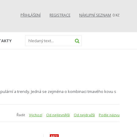
PŘIHLÁŠENÍ
REGISTRACE
NÁKUPNÍ SEZNAM
0 Kč
TAKTY
e populární a trendy. Jedná se zejména o kombinaci tmavého kovu s
Řadit
Výchozí
Od nejlevnější
Od nejdražší
Podle názvu