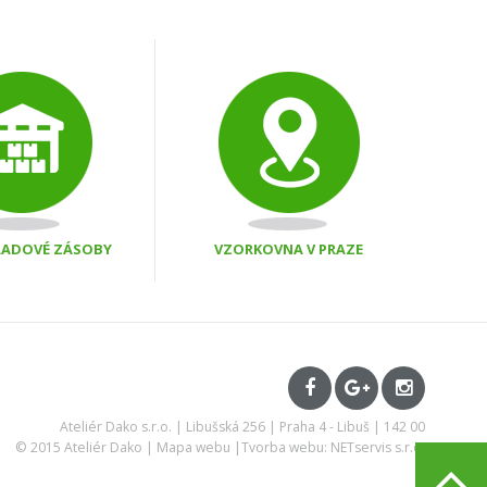
KLADOVÉ ZÁSOBY
VZORKOVNA V PRAZE
Ateliér Dako s.r.o. | Libušská 256 | Praha 4 - Libuš | 142 00
© 2015 Ateliér Dako |
Mapa webu
|
Tvorba webu: NETservis s.r.o.