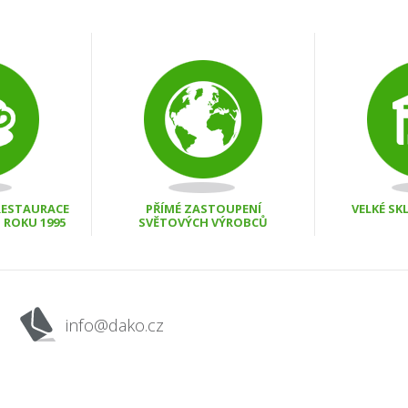
 RESTAURACE
PŘÍMÉ ZASTOUPENÍ
VELKÉ S
D ROKU 1995
SVĚTOVÝCH VÝROBCŮ
info@dako.cz