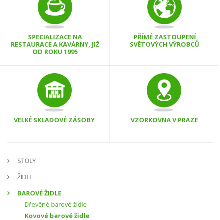
SPECIALIZACE NA
PŘÍMÉ ZASTOUPENÍ
RESTAURACE A KAVÁRNY, JIŽ
SVĚTOVÝCH VÝROBCŮ
OD ROKU 1995
VELKÉ SKLADOVÉ ZÁSOBY
VZORKOVNA V PRAZE
STOLY
ŽIDLE
BAROVÉ ŽIDLE
Dřevěné barové židle
Kovové barové židle