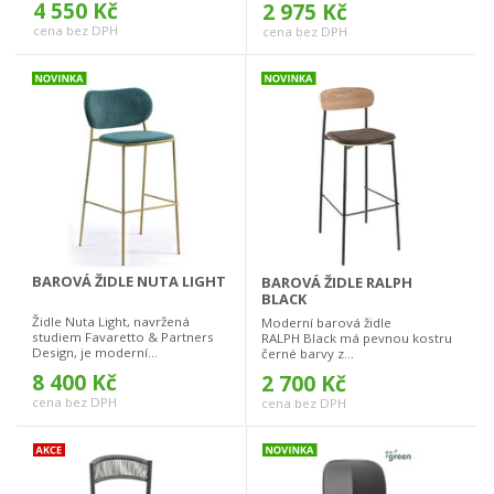
4 550 Kč
2 975 Kč
cena bez DPH
cena bez DPH
BAROVÁ ŽIDLE NUTA LIGHT
BAROVÁ ŽIDLE RALPH
BLACK
Židle Nuta Light, navržená
Moderní barová židle
studiem Favaretto & Partners
RALPH Black má pevnou kostru
Design, je moderní...
černé barvy z...
8 400 Kč
2 700 Kč
cena bez DPH
cena bez DPH