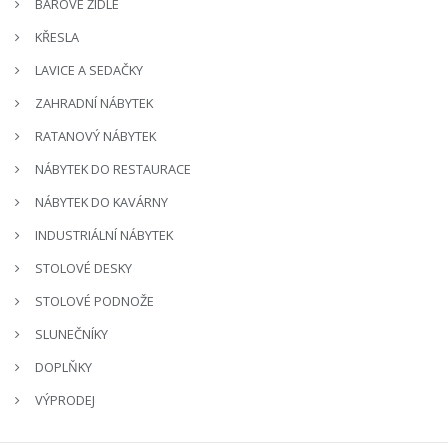
BAROVÉ ŽIDLE
KŘESLA
LAVICE A SEDAČKY
ZAHRADNÍ NÁBYTEK
RATANOVÝ NÁBYTEK
NÁBYTEK DO RESTAURACE
NÁBYTEK DO KAVÁRNY
INDUSTRIÁLNÍ NÁBYTEK
STOLOVÉ DESKY
STOLOVÉ PODNOŽE
SLUNEČNÍKY
DOPLŇKY
VÝPRODEJ