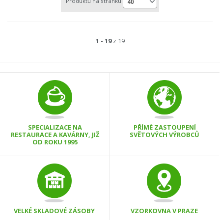
Produktů na stránku
40
1 - 19
z 19
SPECIALIZACE NA
PŘÍMÉ ZASTOUPENÍ
RESTAURACE A KAVÁRNY, JIŽ
SVĚTOVÝCH VÝROBCŮ
OD ROKU 1995
VELKÉ SKLADOVÉ ZÁSOBY
VZORKOVNA V PRAZE