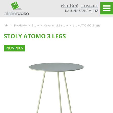
PŘIHLÁŠENÍ
REGISTRACE
NÁKUPNÍ SEZNAM
0 Kč
Produkty
Stoly
Kavárenské stoly
stoly ATOMO 3 legs
STOLY ATOMO 3 LEGS