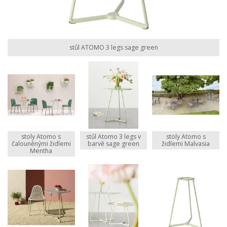
stůl ATOMO 3 legs sage green
stoly Atomo s
stůl Atomo 3 legs v
stoly Atomo s
čalouněnými židlemi
barvě sage green
židlemi Malvasia
Mentha