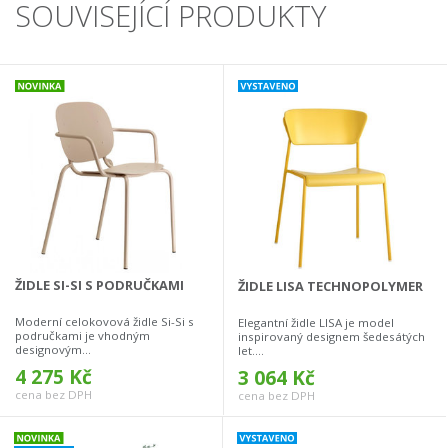
SOUVISEJÍCÍ PRODUKTY
ŽIDLE SI-SI S PODRUČKAMI
ŽIDLE LISA TECHNOPOLYMER
Moderní celokovová židle Si-Si s
Elegantní židle LISA je model
područkami je vhodným
inspirovaný designem šedesátých
designovým...
let....
4 275 Kč
3 064 Kč
cena bez DPH
cena bez DPH