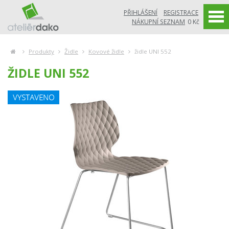
PŘIHLÁŠENÍ
REGISTRACE
NÁKUPNÍ SEZNAM
0 Kč
Produkty
Židle
Kovové židle
židle UNI 552
ŽIDLE UNI 552