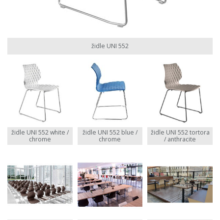
židle UNI 552
židle UNI 552 white /
židle UNI 552 blue /
židle UNI 552 tortora
chrome
chrome
/ anthracite