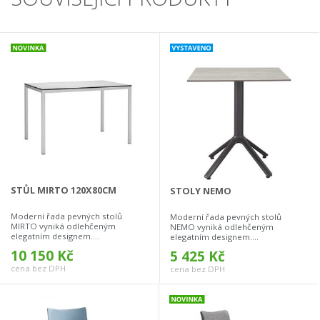
STŮL MIRTO 120X80CM
STOLY NEMO
Moderní řada pevných stolů
Moderní řada pevných stolů
MIRTO vyniká odlehčeným
NEMO vyniká odlehčeným
elegatním designem....
elegatním designem....
10 150 Kč
5 425 Kč
cena bez DPH
cena bez DPH