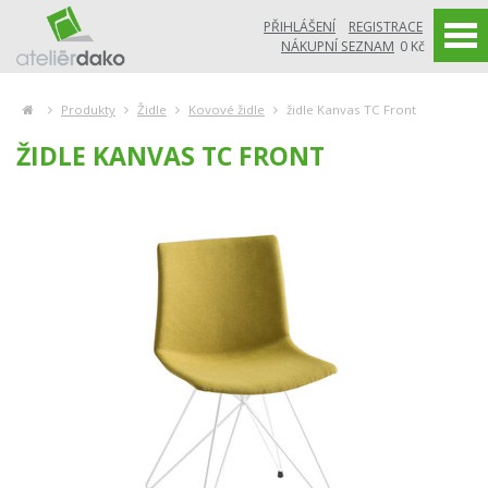
PŘIHLÁŠENÍ
REGISTRACE
NÁKUPNÍ SEZNAM
0 Kč
Produkty
Židle
Kovové židle
židle Kanvas TC Front
ŽIDLE KANVAS TC FRONT