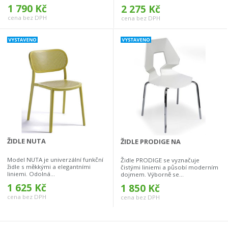
1 790 Kč
2 275 Kč
cena bez DPH
cena bez DPH
ŽIDLE NUTA
ŽIDLE PRODIGE NA
Model NUTA je univerzální funkční
Židle PRODIGE se vyznačuje
židle s měkkými a elegantními
čistými liniemi a působí moderním
liniemi. Odolná...
dojmem. Výborně se...
1 625 Kč
1 850 Kč
cena bez DPH
cena bez DPH