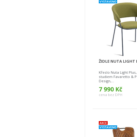
ŽIDLE NUTA LIGHT
Křeslo Nuta Light Plus
studiem Favaretto & P
Design,...
7 990 Kč
cena bez DPH