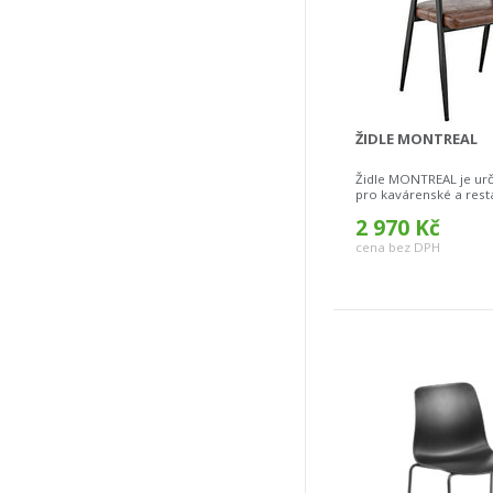
ŽIDLE MONTREAL
Židle MONTREAL je urč
pro kavárenské a resta
2 970 Kč
cena bez DPH