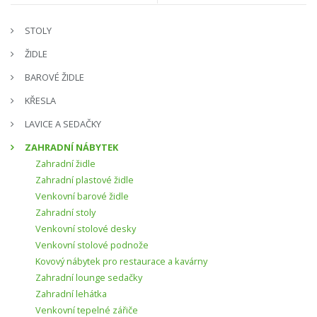
STOLY
ŽIDLE
BAROVÉ ŽIDLE
KŘESLA
LAVICE A SEDAČKY
ZAHRADNÍ NÁBYTEK
Zahradní židle
Zahradní plastové židle
Venkovní barové židle
Zahradní stoly
Venkovní stolové desky
Venkovní stolové podnože
Kovový nábytek pro restaurace a kavárny
Zahradní lounge sedačky
Zahradní lehátka
Venkovní tepelné zářiče