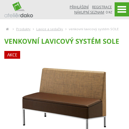
PŘIHLÁŠENÍ
REGISTRACE
NÁKUPNÍ SEZNAM
0 Kč
Produkty
Lavice a sedačky
venkovní lavicový systém SOLE
VENKOVNÍ LAVICOVÝ SYSTÉM SOLE