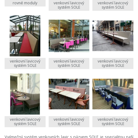
rovné moduly
venkovní lavicový
venkovní lavicový
systém SOLE
systém SOLE
venkovní lavicový
venkovní lavicový
venkovní lavicový
systém SOLE
systém SOLE
systém SOLE
venkovní lavicový
venkovní lavicový
venkovní lavicový
systém SOLE
systém SOLE
systém SOLE
Vyjímečný systém venkovních lavic s názvem SOLE je specialitou naší