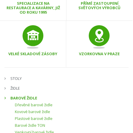
SPECIALIZACE NA
PŘÍMÉ ZASTOUPENÍ
RESTAURACE A KAVÁRNY, JIŽ
SVĚTOVÝCH VÝROBCŮ
OD ROKU 1995
VELKÉ SKLADOVÉ ZÁSOBY
VZORKOVNA V PRAZE
STOLY
ŽIDLE
BAROVÉ ŽIDLE
Dřevěné barové židle
Kovové barové židle
Plastové barové židle
Barové židle TON
Venkovní barové židle