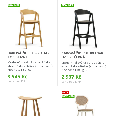
BAROVÁ ŽIDLE GURU BAR
BAROVÁ ŽIDLE GURU BAR
EMPIRE DUB
EMPIRE ČERNÁ
Moderní dřevěná barová židle
Moderní dřevěná barová židle
vhodná do zátěžových provozů.
vhodná do zátěžových provozů.
Nosnost 130 kg....
Nosnost 130 kg....
3 545 Kč
2 967 Kč
cena bez DPH
cena bez DPH