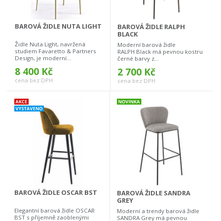
BAROVÁ ŽIDLE NUTA LIGHT
BAROVÁ ŽIDLE RALPH
BLACK
Židle Nuta Light, navržená
Moderní barová židle
studiem Favaretto & Partners
RALPH Black má pevnou kostru
Design, je moderní...
černé barvy z...
8 400 Kč
2 700 Kč
cena bez DPH
cena bez DPH
BAROVÁ ŽIDLE OSCAR BST
BAROVÁ ŽIDLE SANDRA
GREY
Elegantní barová židle OSCAR
Moderní a trendy barová židle
BST s příjemně zaoblenými
SANDRA Grey má pevnou