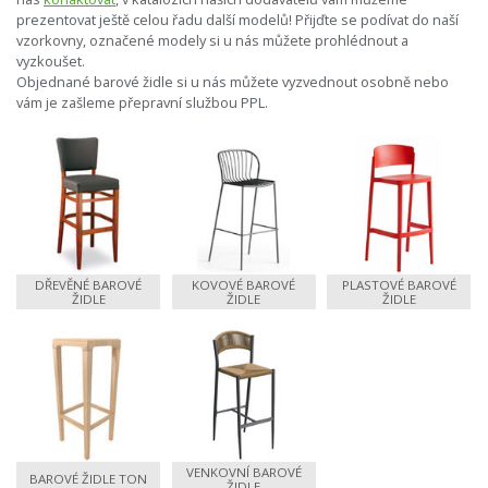
prezentovat ještě celou řadu další modelů! Přijďte se podívat do naší
vzorkovny, označené modely si u nás můžete prohlédnout a
vyzkoušet.
Objednané barové židle si u nás můžete vyzvednout osobně nebo
vám je zašleme přepravní službou PPL.
DŘEVĚNÉ BAROVÉ
KOVOVÉ BAROVÉ
PLASTOVÉ BAROVÉ
ŽIDLE
ŽIDLE
ŽIDLE
VENKOVNÍ BAROVÉ
BAROVÉ ŽIDLE TON
ŽIDLE