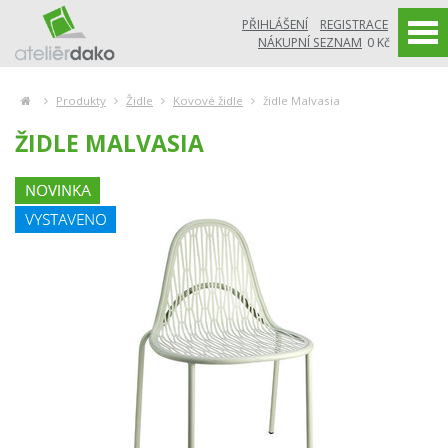
PŘIHLÁŠENÍ
REGISTRACE
NÁKUPNÍ SEZNAM
0 Kč
Produkty
Židle
Kovové židle
židle Malvasia
ŽIDLE MALVASIA