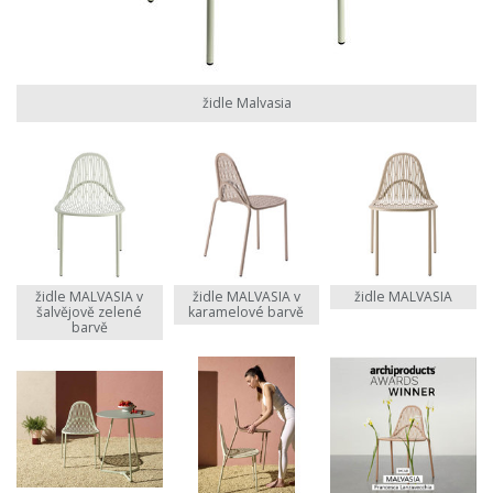
židle Malvasia
židle MALVASIA v
židle MALVASIA v
židle MALVASIA
šalvějově zelené
karamelové barvě
barvě