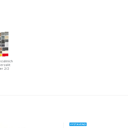
ciálních
erzalit
er 2/2