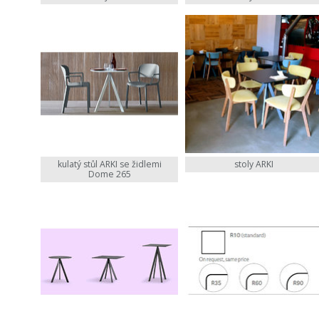
kulatý stůl ARKI se židlemi
stoly ARKI
Dome 265