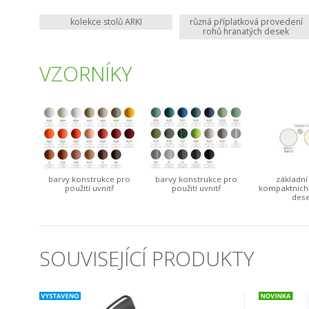
kolekce stolů ARKI
různá příplatková provedení
rohů hranatých desek
VZORNÍKY
barvy konstrukce pro
barvy konstrukce pro
základní
použití uvnitř
použití uvnitř
kompaktních
des
SOUVISEJÍCÍ PRODUKTY