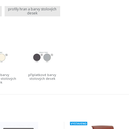
profily hran a barvy stolových
desek
 barvy
příplatkové barvy
 stolových
stolových desek
ek