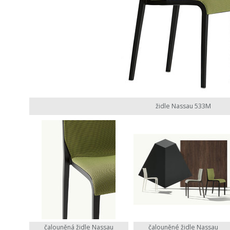
židle Nassau 533M
čalouněná židle Nassau
čalouněné židle Nassau