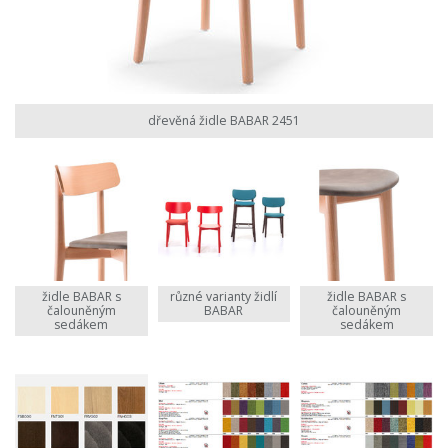
dřevěná židle BABAR 2451
židle BABAR s
různé varianty židlí
židle BABAR s
čalouněným
BABAR
čalouněným
sedákem
sedákem