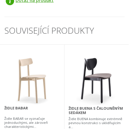
Dotaz na produkt
SOUVISEJÍCÍ PRODUKTY
ŽIDLE BABAR
ŽIDLE BUENA S ČALOUNĚNÝM
SEDÁKEM
Židle BABAR se vyznačuje
Židle BUENA kombinuje extrémně
jednoduchými, ale zároveň
pevnou konstrukci s uklidňujícím
charakteristickými...
a...