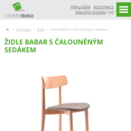
PŘIHLÁŠENÍ
REGISTRACE
NÁKUPNÍ SEZNAM
0 Kč
Produkty
Židle
židle BABAR s čalouněným sedákem
ŽIDLE BABAR S ČALOUNĚNÝM
SEDÁKEM