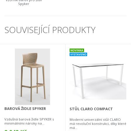
Spyker
SOUVISEJÍCÍ PRODUKTY
BAROVÁ ŽIDLE SPYKER
STŮL CLARO COMPACT
Vzdušná barová židle SPYKER s
Moderní univerzální stůl CLARO
minimálními nároky na...
má revoluční konstrukci, díky které
má...