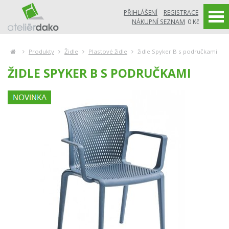
PŘIHLÁŠENÍ
REGISTRACE
NÁKUPNÍ SEZNAM
0 Kč
Produkty
Židle
Plastové židle
židle Spyker B s područkami
ŽIDLE SPYKER B S PODRUČKAMI