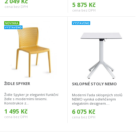
2 049 Kč
5 875 Kč
cena bez DPH
cena bez DPH
ŽIDLE SPYKER
SKLOPNÉ STOLY NEMO
Židle Spyker je elegantní funkční
Moderní řada sklopných stolů
židle s moderními liniemi.
NEMO vyniká odlehčeným
Konstrukce z...
elegatním designem....
1 495 Kč
6 075 Kč
cena bez DPH
cena bez DPH