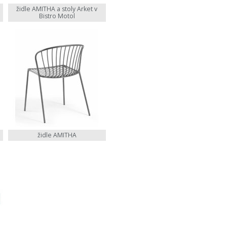
židle AMITHA a stoly Arket v
Bistro Motol
židle AMITHA