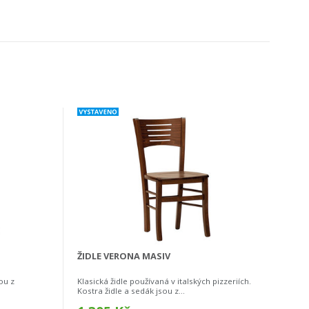
ŽIDLE VERONA MASIV
ou z
Klasická židle používaná v italských pizzeriích.
Kostra židle a sedák jsou z...