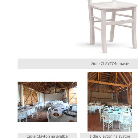
židle CLAYTON masiv
židle Clayton na svatbě
židle Clayton na svatbě