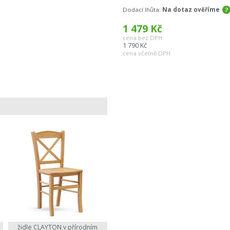
Dodací lhůta:
Na dotaz ověříme
1 479
Kč
cena bez DPH
1 790
Kč
cena včetně DPH
židle CLAYTON v přírodním