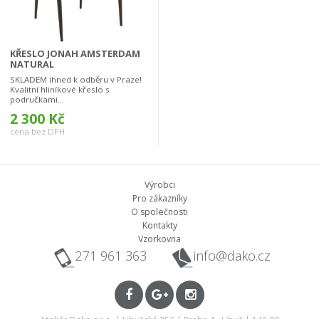
KŘESLO JONAH AMSTERDAM
NATURAL
SKLADEM ihned k odběru v Praze!
Kvalitní hliníkové křeslo s
područkami...
2 300 Kč
cena bez DPH
Výrobci
Pro zákazníky
O společnosti
Kontakty
Vzorkovna
271 961 363
info@dako.cz