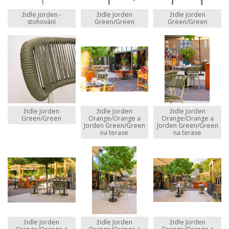
židle Jorden -
židle Jorden
židle Jorden
stohování
Green/Green
Green/Green
židle Jorden
židle Jorden
židle Jorden
Green/Green
Orange/Orange a
Orange/Orange a
Jorden Green/Green
Jorden Green/Green
na terase
na terase
židle Jorden
židle Jorden
židle Jorden