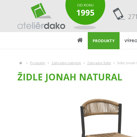
OD ROKU
1995
27
PRODUKTY
VÝPRO
Produkty
Zahradní nábytek
Zahradní židle
židle Jonah
ŽIDLE JONAH NATURAL