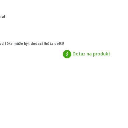
ral
od 10ks může být dodací lhůta delší!
Dotaz na produkt