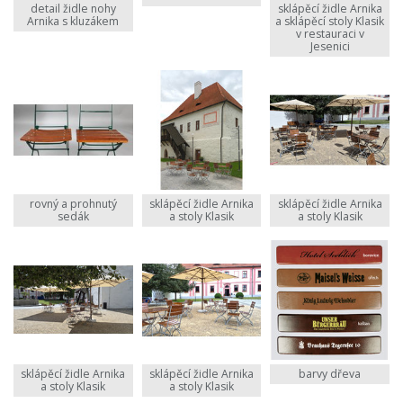
detail židle nohy
sklápěcí židle Arnika
Arnika s kluzákem
a sklápěcí stoly Klasik
v restauraci v
Jesenici
rovný a prohnutý
sklápěcí židle Arnika
sklápěcí židle Arnika
sedák
a stoly Klasik
a stoly Klasik
sklápěcí židle Arnika
sklápěcí židle Arnika
barvy dřeva
a stoly Klasik
a stoly Klasik