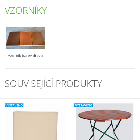
VZORNÍKY
vzorník barev dřeva
SOUVISEJÍCÍ PRODUKTY