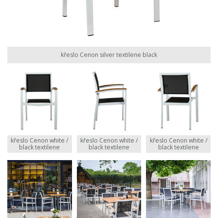
křeslo Cenon silver textilene black
křeslo Cenon white /
křeslo Cenon white /
křeslo Cenon white /
black textilene
black textilene
black textilene