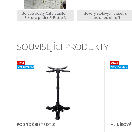
stolové desky Café s židlemi
dekory stolových desek s
Seine a podnoží Bistro 3
mosaznou obručí
SOUVISEJÍCÍ PRODUKTY
PODNOŽ BISTROT 3
HLINÍKOVÁ