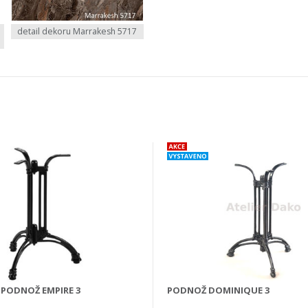
detail dekoru Marrakesh 5717
 PODNOŽ EMPIRE 3
PODNOŽ DOMINIQUE 3