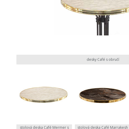
desky Café s obručí
stolová deska Café Mermer s
stolová deska Café Marrakesh