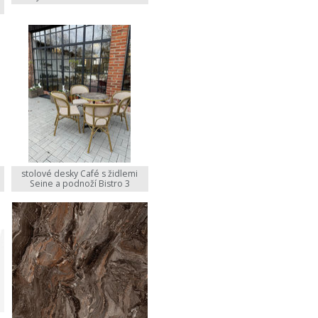
stolové desky Café s židlemi
Seine a podnoží Bistro 3