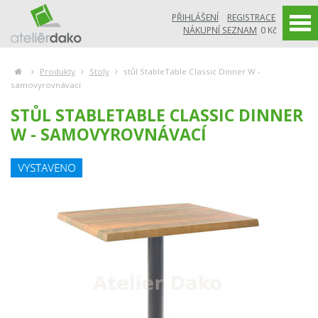
PŘIHLÁŠENÍ
REGISTRACE
NÁKUPNÍ SEZNAM
0 Kč
Produkty
Stoly
stůl StableTable Classic Dinner W -
samovyrovnávací
STŮL STABLETABLE CLASSIC DINNER
W - SAMOVYROVNÁVACÍ