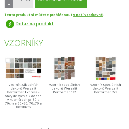
−
Tento produkt si můžete prohlédnout
v naší vzorkovně
.
Dotaz na produkt
VZORNÍKY
vzorník základních
vzorník speciálních
vzorník speciálních
dekorů Werzalit
dekorů Werzalit
dekorů Werzalit
Performer Express -
Performer 1/2
Performer 2/2
obvykle rychle k dodání
v rozměrech pr.60 a
70cm a 60x60, 70x70 a
80x80cm