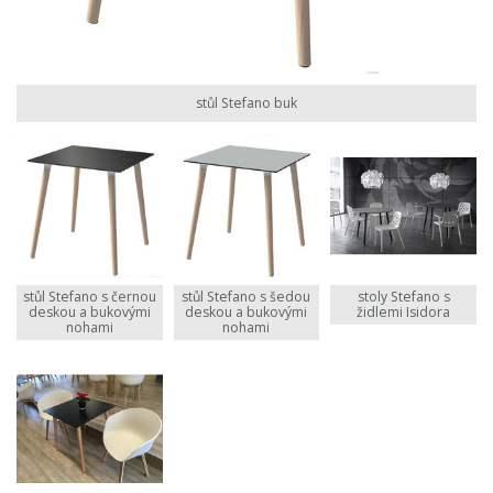
stůl Stefano buk
stůl Stefano s černou
stůl Stefano s šedou
stoly Stefano s
deskou a bukovými
deskou a bukovými
židlemi Isidora
nohami
nohami