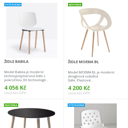
ŽIDLE BABILA
ŽIDLE MOEMA BL
Model Babila je moderní
Model MOEMA BL je moderní
technopolymerová židle s
designová vzdušná
pokročilou 3D technologií...
židle. Plastová...
4 056 Kč
4 200 Kč
cena bez DPH
cena bez DPH