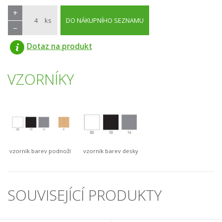
+
ks
DO NÁKUPNÍHO SEZNAMU
−
Dotaz na produkt
VZORNÍKY
vzorník barev podnoží
vzorník barev desky
SOUVISEJÍCÍ PRODUKTY