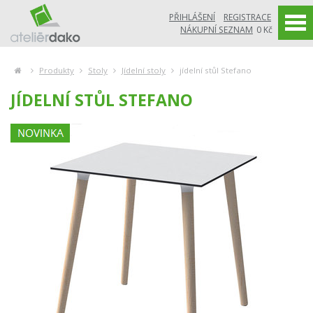
PŘIHLÁŠENÍ
REGISTRACE
NÁKUPNÍ SEZNAM
0 Kč
Produkty
Stoly
Jídelní stoly
jídelní stůl Stefano
JÍDELNÍ STŮL STEFANO