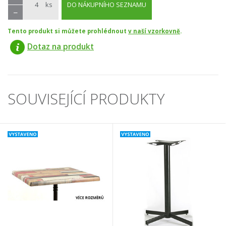
ks
DO NÁKUPNÍHO SEZNAMU
−
Tento produkt si můžete prohlédnout
v naší vzorkovně
.
Dotaz na produkt
SOUVISEJÍCÍ PRODUKTY