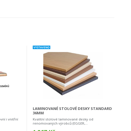
LAMINOVANÉ STOLOVÉ DESKY STANDARD
36MM
ní i vnitřní
Kvalitní stolové laminované desky od
renomovaných výrobců (EGGER,...