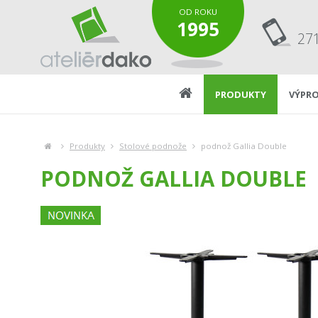
OD ROKU
1995
27
PRODUKTY
VÝPRO
Produkty
Stolové podnože
podnož Gallia Double
PODNOŽ GALLIA DOUBLE