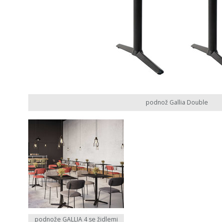
podnož Gallia Double
podnože GALLIA 4 se židlemi