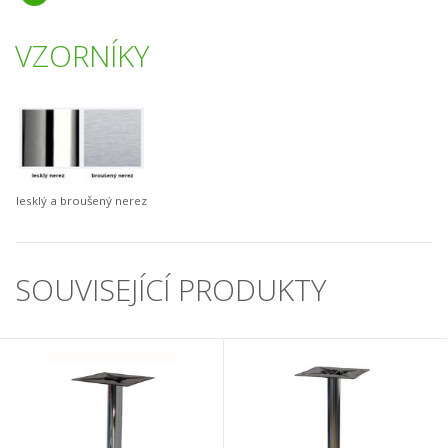
VZORNÍKY
lesklý a broušený nerez
SOUVISEJÍCÍ PRODUKTY