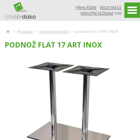
PŘIHLÁŠENÍ
REGISTRACE
NÁKUPNÍ SEZNAM
0 Kč
Produkty
Stolové podnože
podnož Flat 17 ART INOX
PODNOŽ FLAT 17 ART INOX