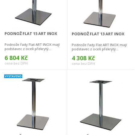
PODNOŽ FLAT 15 ART INOX
PODNOŽ FLAT 13 ART INOX
Podnože řady Flat ART INOX mají
Podnože řady Flat ART INOX mají
podstavec z oceli překrytý...
podstavec z oceli překrytý...
6 804 Kč
4 308 Kč
cena bez DPH
cena bez DPH