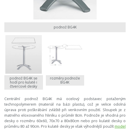
podnož BG4K
podnož BG4K se
rozměry podnože
hodí pro kulaté i
BG4K
čtvercové desky
Centrální podnož BG4K má ocelový podstavec potaženým
technopolymerem (materiál na bázi plastu), což je velice odolná
úprava proti poškrábání zvláště při venkovním použití. Sloupek je z
matného eloxovaného hliníku o průměr 8cm. Podnože je vhodná pro
desky o rozměru 60x60, 70x70 a 80x80cm nebo pro kulaté desky o
průměru 80 až 90cm. Pro kulaté desky je však výhodnější použít
model