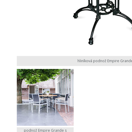
hliníková podnož Empire Grand
podnož Empire Grande s