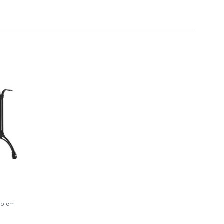
dojem