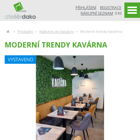
PŘIHLÁŠENÍ
REGISTRACE
NÁKUPNÍ SEZNAM
0 Kč
Produkty
Nábytek do kavárny
Moderní trendy kavárna
MODERNÍ TRENDY KAVÁRNA