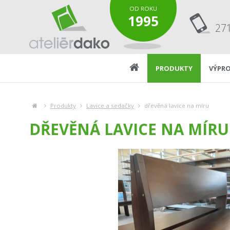
OD ROKU
1995
27
PRODUKTY
VÝPRO
Produkty
Lavice a sedačky
dřevěná lavice na míru
DŘEVĚNÁ LAVICE NA MÍRU