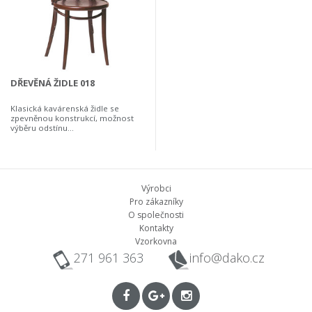
DŘEVĚNÁ ŽIDLE 018
Klasická kavárenská židle se
zpevněnou konstrukcí, možnost
výběru odstínu...
Výrobci
Pro zákazníky
O společnosti
Kontakty
Vzorkovna
271 961 363
info@dako.cz