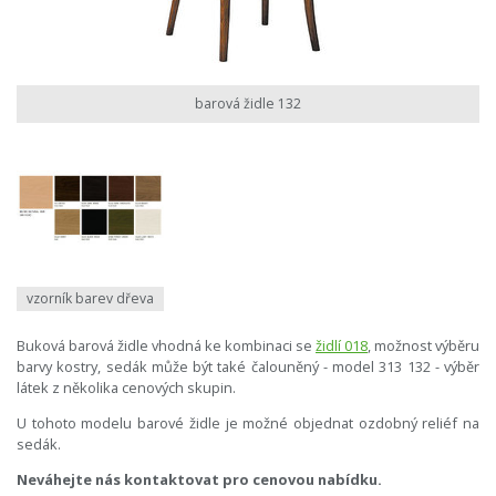
barová židle 132
vzorník barev dřeva
Buková barová židle vhodná ke kombinaci se
židlí 018
, možnost výběru
barvy kostry, sedák může být také čalouněný - model 313 132 - výběr
látek z několika cenových skupin.
U tohoto modelu barové židle je možné objednat ozdobný reliéf na
sedák.
Neváhejte nás kontaktovat pro cenovou nabídku.