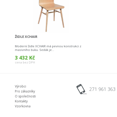
ŽIDLE XCHAIR
Moderní židle XCHAIR má pevnou konstrukci z
masivního buku. Sedák je...
3 432 Kč
cena bez DPH
Výrobci
271 961 363
Pro zákazníky
O společnosti
Kontakty
Vzorkovna