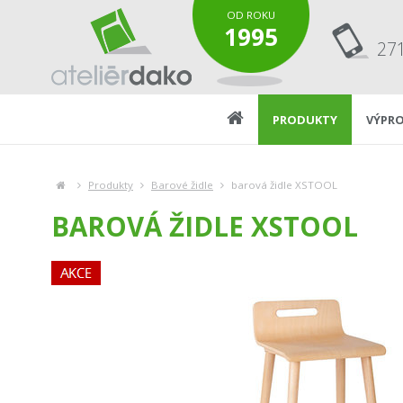
OD ROKU
1995
27
PRODUKTY
VÝPRO
Produkty
Barové židle
barová židle XSTOOL
BAROVÁ ŽIDLE XSTOOL