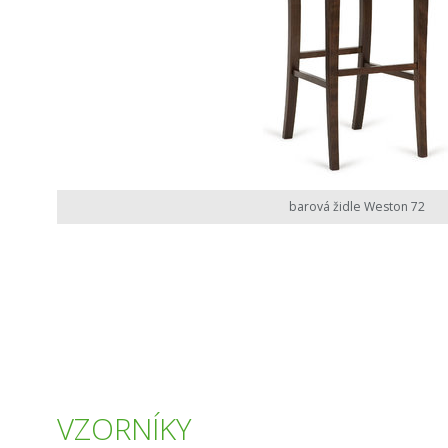
barová židle Weston 72
VZORNÍKY