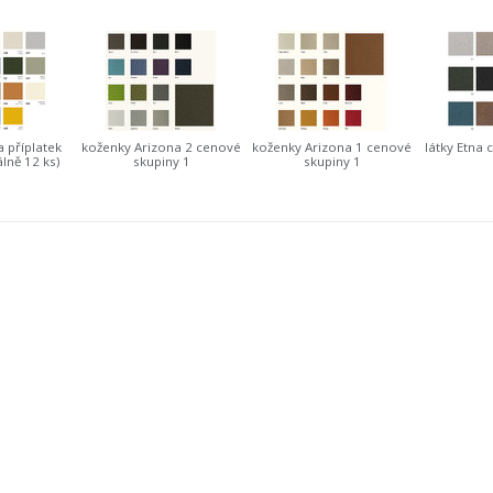
a příplatek
koženky Arizona 2 cenové
koženky Arizona 1 cenové
látky Etna 
lně 12 ks)
skupiny 1
skupiny 1