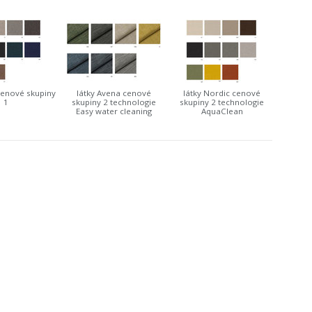
cenové skupiny
látky Avena cenové
látky Nordic cenové
1
skupiny 2 technologie
skupiny 2 technologie
Easy water cleaning
AquaClean