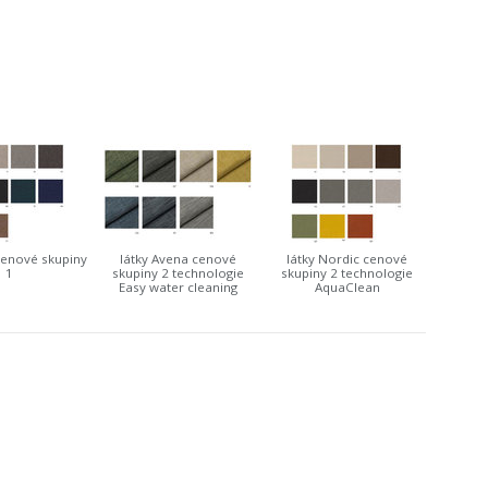
cenové skupiny
látky Avena cenové
látky Nordic cenové
1
skupiny 2 technologie
skupiny 2 technologie
Easy water cleaning
AquaClean