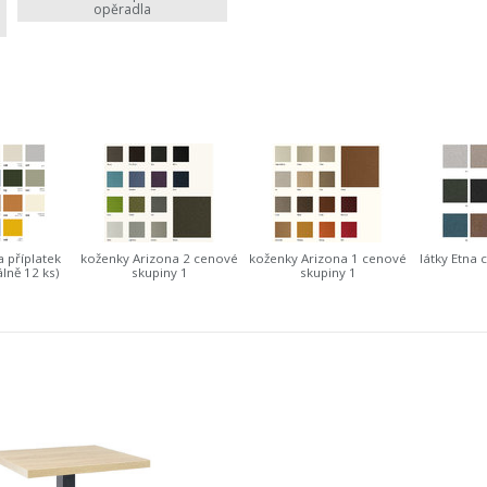
opěradla
a příplatek
koženky Arizona 2 cenové
koženky Arizona 1 cenové
látky Etna 
lně 12 ks)
skupiny 1
skupiny 1