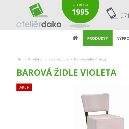
OD ROKU
1995
27
PRODUKTY
VÝPRO
Produkty
Barové židle
Barová židle Violeta
BAROVÁ ŽIDLE VIOLETA