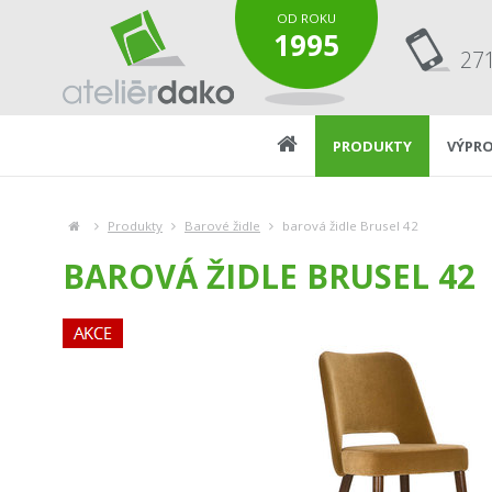
OD ROKU
1995
27
PRODUKTY
VÝPRO
Produkty
Barové židle
barová židle Brusel 42
BAROVÁ ŽIDLE BRUSEL 42