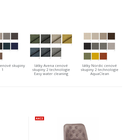
cenové skupiny
látky Avena cenové
látky Nordic cenové
1
skupiny 2 technologie
skupiny 2 technologie
Easy water cleaning
AquaClean