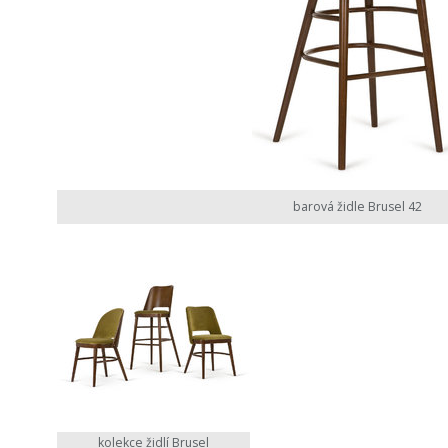
barová židle Brusel 42
kolekce židlí Brusel