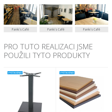
Panki´s Café
Panki´s Café
Panki´s Café
PRO TUTO REALIZACI JSME
POUŽILI TYTO PRODUKTY