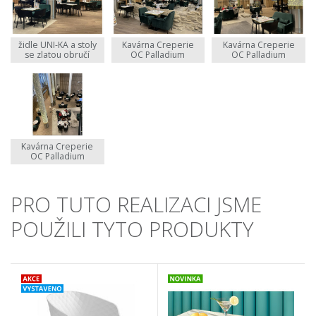
židle UNI-KA a stoly
Kavárna Creperie
Kavárna Creperie
se zlatou obručí
OC Palladium
OC Palladium
Kavárna Creperie
OC Palladium
PRO TUTO REALIZACI JSME
POUŽILI TYTO PRODUKTY